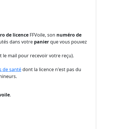
o de licence
FFVoile, son
numéro de
outés dans votre
panier
que vous pouvez
 le mail pour recevoir votre reçu).
s de santé
dont la licence n'est pas du
mineurs.
oile
.