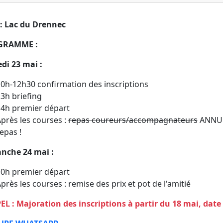
 : Lac du Drennec
GRAMME :
di 23 mai :
0h-12h30 confirmation des inscriptions
3h briefing
4h premier départ
près les courses :
repas coureurs/accompagnateurs
ANNULE
epas !
nche 24 mai :
0h premier départ
près les courses : remise des prix et pot de l'amitié
L : Majoration des inscriptions à partir du 18 mai, date l