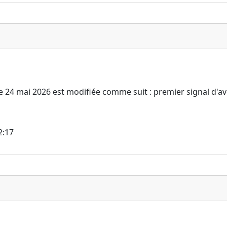
e 24 mai 2026 est modifiée comme suit : premier signal d'a
2:17