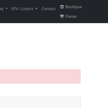
Boutique
tes
EFV / Loisirs
Contact
Panier