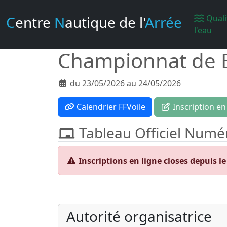
C
entre
N
autique de l'
Arrée
Quali
l'eau
Championnat de 
du 23/05/2026 au 24/05/2026
Calendrier FFVoile
Inscription en
Tableau Officiel Numé
Inscriptions en ligne closes depuis le
Autorité organisatrice